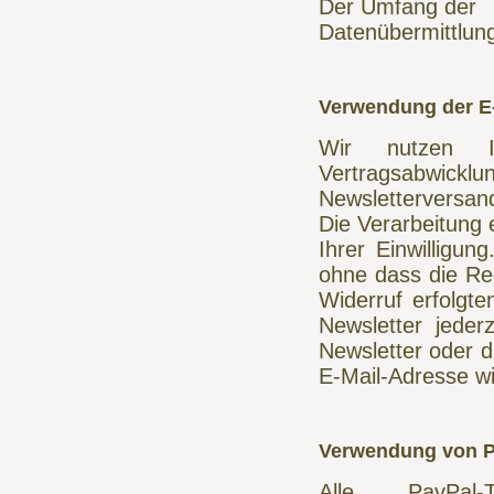
Der Umfang der
Datenübermittlun
Verwendung der E-
Wir nutzen I
Vertragsabwickl
Newsletterversan
Die Verarbeitung 
Ihrer Einwilligun
ohne dass die Rec
Widerruf erfolgt
Newsletter jeder
Newsletter oder d
E-Mail-Adresse wi
Verwendung von P
Alle PayPal-