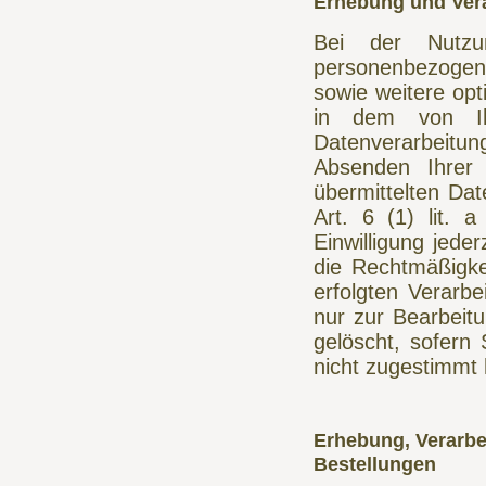
Erhebung und Vera
Bei der Nutzu
personenbezogene
sowie weitere op
in dem von Ih
Datenverarbeit
Absenden Ihrer 
übermittelten Dat
Art. 6 (1) lit. 
Einwilligung jede
die Rechtmäßigke
erfolgten Verarbe
nur zur Bearbeit
gelöscht, sofern
nicht zugestimmt
Erhebung, Verarb
Bestellungen