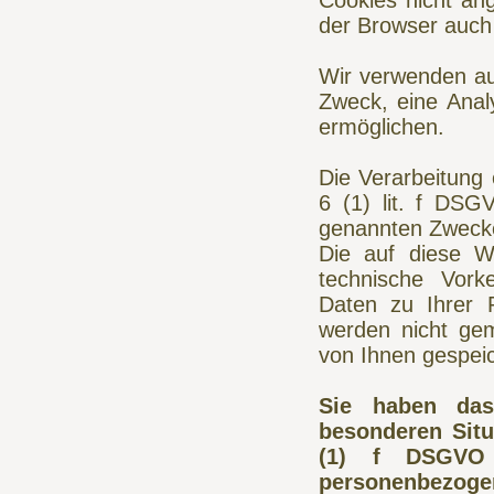
Cookies nicht ang
der Browser auch
Wir verwenden au
Zweck, eine Anal
ermöglichen.
Die Verarbeitung 
6 (1) lit. f DS
genannten Zweck
Die auf diese 
technische Vork
Daten zu Ihrer 
werden nicht ge
von Ihnen gespeic
Sie haben das
besonderen Situ
(1) f DSGVO b
personenbezoge