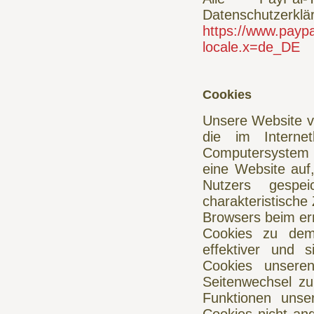
Datenschutzerklär
https://www.payp
locale.x=de_DE
Cookies
Unsere Website ve
die im Interne
Computersystem e
eine Website auf
Nutzers gespe
charakteristische 
Browsers beim ern
Cookies zu dem 
effektiver und 
Cookies unsere
Seitenwechsel zu
Funktionen unse