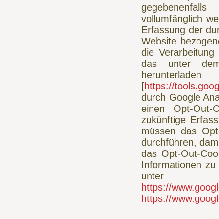
gegebenenfalls
vollumfänglich w
Erfassung der du
Website bezogene
die Verarbeitung
das unter dem 
herunte
[
https://tools.go
durch Google Anal
einen Opt-Out-C
zukünftige Erfas
müssen das Opt-
durchführen, dami
das Opt-Out-Cook
Informationen zu
unter
https://www.googl
https://www.google