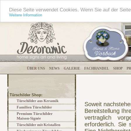
Diese Seite verwendet Cookies. Wenn Sie auf der Seit
Weitere Information
ÜBER UNS
NEWS
GALERIE
FACHHANDEL
SHOP
P
Türschilder Shop:
Türschilder aus Keramik
Soweit nachstehe
Familien Türschilder
Bereitstellung Ih
Premium Türschilder
vertraglich vor
Maison-Signée
erforderlich. Sie 
Türschilder mit Kristallen