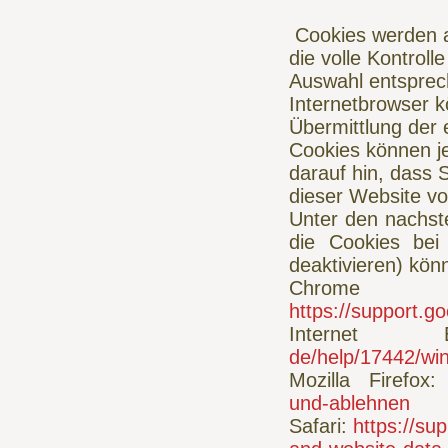
Cookies werden 
die volle Kontrol
Auswahl entsprech
Internetbrowser 
Übermittlung der 
Cookies können je
darauf hin, dass 
dieser Website vo
Unter den nachste
die Cookies bei
deaktivieren) kön
Chr
https://support.
Internet
de/help/17442/wi
Mozilla Firefox
und-ablehnen
Safari:
https://su