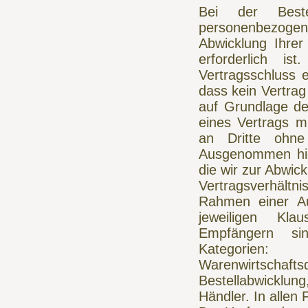
Bei der Best
personenbezoge
Abwicklung Ihrer
erforderlich i
Vertragsschluss e
dass kein Vertrag
auf Grundlage des
eines Vertrags mi
an Dritte ohne 
Ausgenommen hier
die wir zur Abwic
Vertragsverhältni
Rahmen einer Au
jeweiligen Kla
Empfängern sin
Kategorien: Ve
Warenwirtscha
Bestellabwicklun
Händler. In allen 