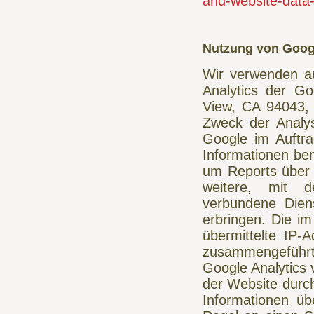
and-website-data
Nutzung von Googl
Wir verwenden a
Analytics der Go
View, CA 94043, 
Zweck der Analys
Google im Auftra
Informationen be
um Reports über 
weitere, mit d
verbundene Dien
erbringen. Die i
übermittelte IP-
zusammengeführt
Google Analytics 
der Website durch
Informationen üb