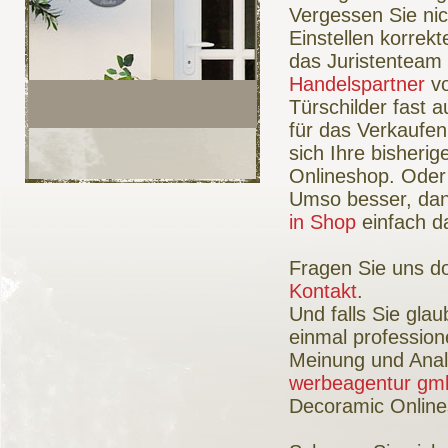
Vergessen Sie nic
Einstellen korrek
das Juristenteam
Handelspartner
vo
Türschilder fast a
für das Verkaufen
sich Ihre bisheri
Onlineshop. Oder
Umso besser, dan
in Shop
einfach d
Fragen Sie uns do
Kontakt
.
Und falls Sie gla
einmal profession
Meinung und Anal
werbeagentur gm
Decoramic Onlines